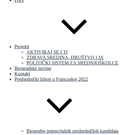
Priče
Projekti
AKTIVIRAJ SE I TI
ZDRAVA SREDINA, DRUŠTVO I JA
POLITIČKI SISTEM ZA SREDNJOŠKOLCE
Beogradske novine
Kontakt
Predsednički Izbori u Francuskoj 2022
Biografije potencijalnih predsedničkih kandidata