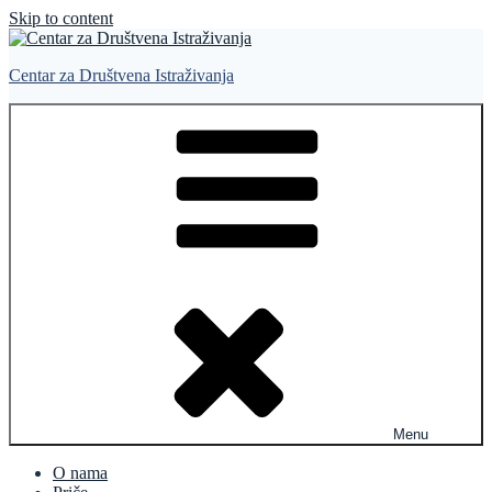
Skip to content
Centar za Društvena Istraživanja
Menu
O nama