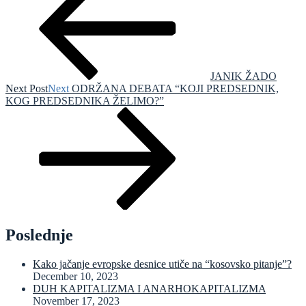
JANIK ŽADO
Next Post
Next
ODRŽANA DEBATA “KOJI PREDSEDNIK,
KOG PREDSEDNIKA ŽELIMO?”
Poslednje
Kako jačanje evropske desnice utiče na “kosovsko pitanje”?
December 10, 2023
DUH KAPITALIZMA I ANARHOKAPITALIZMA
November 17, 2023