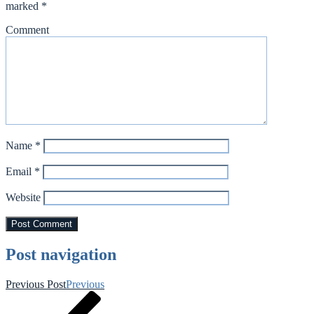
marked
*
Comment
Name
*
Email
*
Website
Post navigation
Previous Post
Previous