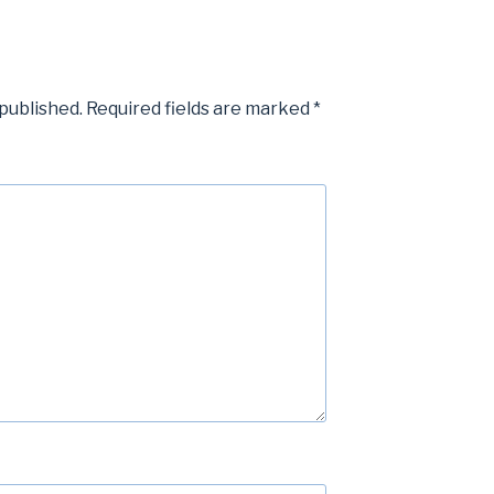
 published.
Required fields are marked
*