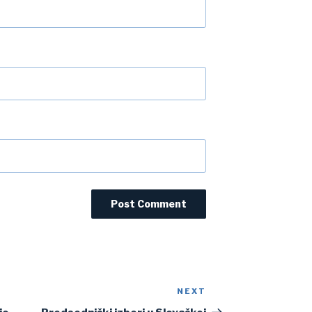
NEXT
Next
Post