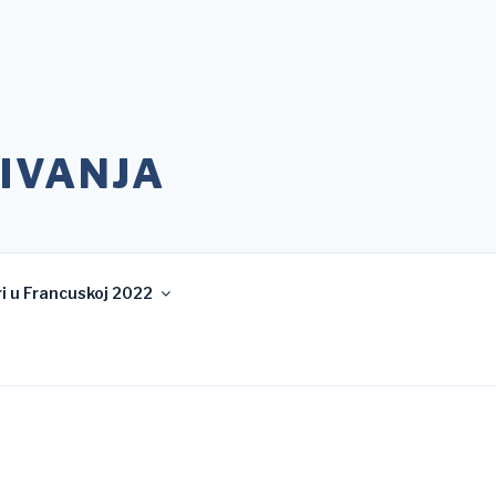
IVANJA
i u Francuskoj 2022