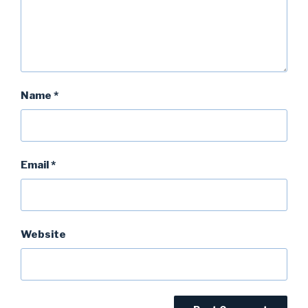
Name
*
Email
*
Website