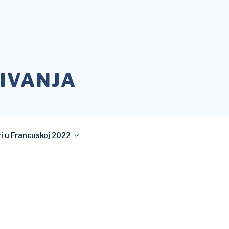
IVANJA
i u Francuskoj 2022