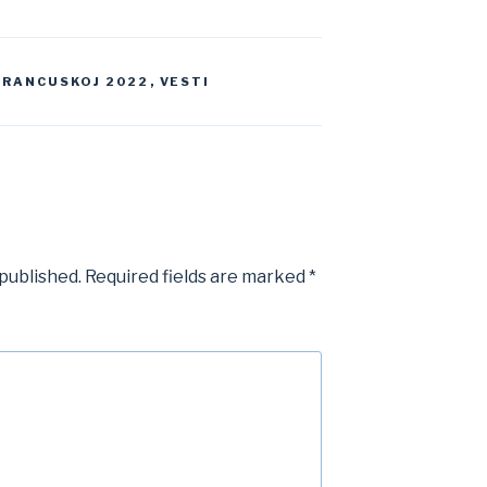
 FRANCUSKOJ 2022
,
VESTI
 published.
Required fields are marked
*