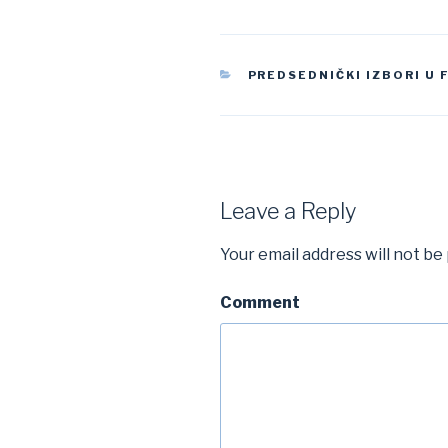
CATEGORIES
PREDSEDNIČKI IZBORI U
Leave a Reply
Your email address will not be
Comment