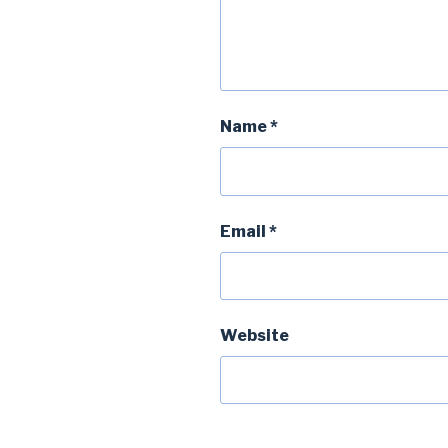
Name
*
Email
*
Website