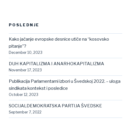
POSLEDNJE
Kako jačanje evropske desnice utiče na “kosovsko
pitanje”?
December 10, 2023
DUH KAPITALIZMA I ANARHOKAPITALIZMA
November 17, 2023
Publikacija Parlamentarni izbori u Švedskoj 2022. – uloga
sindikata kontekst i posledice
October 12, 2023
SOCIJALDEMOKRATSKA PARTIJA ŠVEDSKE
September 7, 2022