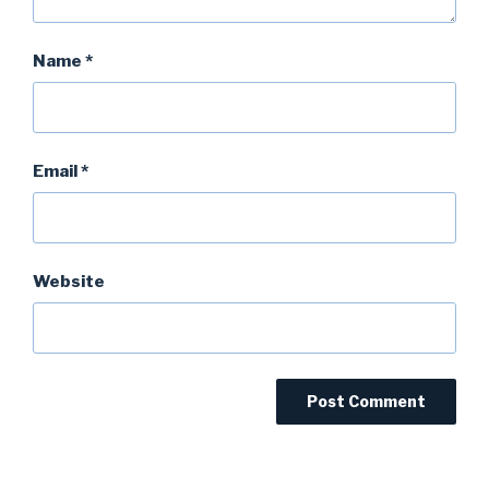
Name
*
Email
*
Website