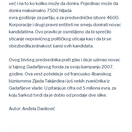
već i na to ko koliko može da donira. Pojedinac može da
donira maksimalno 7500 hiljada
evra godišnje za partiju, a za predsedničke izbore 4600.
Korporacije i drugi pravni entiteti ne smeju donirati novac
kandidatima. Ovo pravilo je osmišljeno da bi sprečilo
sticanje nepravičnog političkog uticaja kao i da bi se
obezbedila jednakost šansi svih kandidata.
Ovog bivšeg predsednika prati glas i da je uzimao novac
iz tajnog Gadafijevog fonda za svoju kampanju 2007.
godine. Ova vest potekla je od francusko-libanskog
biznismena Zijada Takijedina i još nekih zvaničnika iz
Gadafijeve vlade. U pitanju je cifra od 5 miliona evra, za
koju Sarkozi tvrdi da je dobio od prodaje dve slike.
Autor: Anđela Danilović