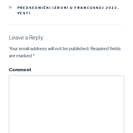
CATEGORIES
PREDSEDNIČKI IZBORI U FRANCUSKOJ 2022
,
VESTI
Leave a Reply
Your email address will not be published.
Required fields
are marked
*
Comment