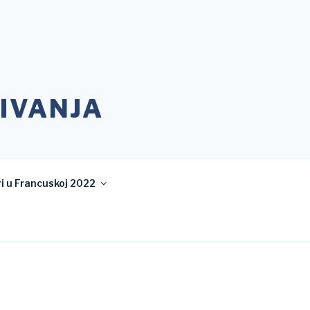
IVANJA
i u Francuskoj 2022