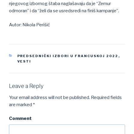
njegovog izbornog štaba naglašavaju da je “Zemur
odmoran” i da “želi da se usredsredi na finiš kampanje”.
Autor: Nikola Perišić
CATEGORIES
PREDSEDNIČKI IZBORI U FRANCUSKOJ 2022
,
VESTI
Leave a Reply
Your email address will not be published.
Required fields
are marked
*
Comment