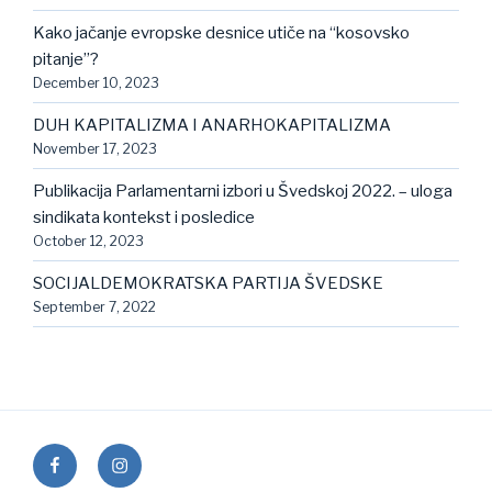
Kako jačanje evropske desnice utiče na “kosovsko
pitanje”?
December 10, 2023
DUH KAPITALIZMA I ANARHOKAPITALIZMA
November 17, 2023
Publikacija Parlamentarni izbori u Švedskoj 2022. – uloga
sindikata kontekst i posledice
October 12, 2023
SOCIJALDEMOKRATSKA PARTIJA ŠVEDSKE
September 7, 2022
facebook
instagram