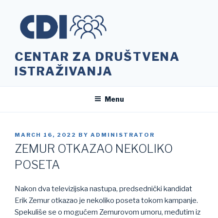
Skip
to
content
CENTAR ZA DRUŠTVENA
ISTRAŽIVANJA
Menu
POSTED
MARCH 16, 2022
BY
ADMINISTRATOR
ON
ZEMUR OTKAZAO NEKOLIKO
POSETA
Nakon dva televizijska nastupa, predsednički kandidat
Erik Zemur otkazao je nekoliko poseta tokom kampanje.
Spekuliše se o mogućem Zemurovom umoru, međutim iz